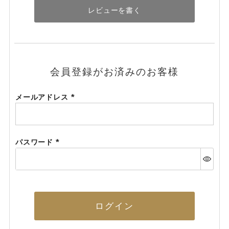
レビューを書く
会員登録がお済みのお客様
メールアドレス
(必
須)
パスワード
(必
須)
ログイン