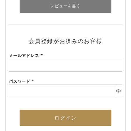
レビューを書く
会員登録がお済みのお客様
メールアドレス
(必
須)
パスワード
(必
須)
ログイン