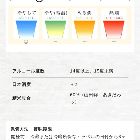
アルコール度数
14度以上、15度未満
日本酒度
＋2
60%（山田錦 あきだわ
精米歩合
ら）
保管方法・賞味期限
開栓前：
冷蔵または冷暗所保存・ラベルの日付から6ヶ