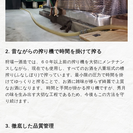
2. 昔ながらの搾り機で時間を掛けて搾る
狩場一酒造では、６０年以上前の搾り機を大切にメンテナン
スしながら、現在でも使用し、すべてのお酒を八重垣式の槽
搾り(ふなしぼり)で搾っています。最小限の圧力で時間を掛
けてゆっくりと搾ることで、お酒に雑味が移らず綺麗で上質
なお酒になります。 時間と手間が掛かる搾り機ですが、秀月
の味を生み出す大切な工程であるため、今後もこの方法を守
り続けます。
3. 徹底した品質管理