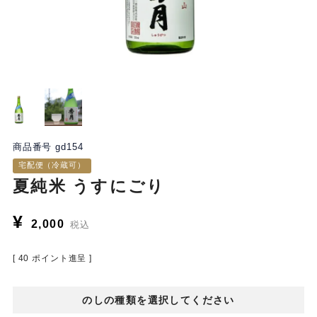
商品番号
gd154
宅配便（冷蔵可）
夏純米 うすにごり
¥
2,000
税込
[
40
ポイント進呈 ]
のしの種類を選択してください