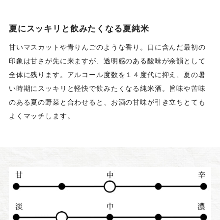
夏にスッキリと飲みたくなる夏純米
甘いマスカットや青りんごのような香り。口に含んだ最初の
印象は甘さが先に来ますが、透明感のある酸味が余韻として
全体に残ります。アルコール度数を１４度代に抑え、夏の暑
い時期にスッキリと軽快で飲みたくなる純米酒。旨味や苦味
のある夏の野菜と合わせると、お酒の甘味が引き立ちとても
よくマッチします。