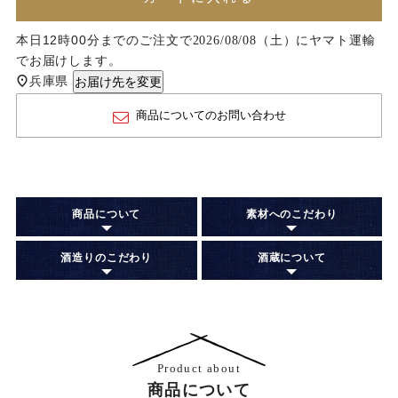
本日
12時00分
までのご注文で
に
ヤマト運輸
2026/08/08（土）
でお届けします。
兵庫県
お届け先を変更
商品についてのお問い合わせ
商品について
素材へのこだわり
酒造りのこだわり
酒蔵について
Product about
商品について