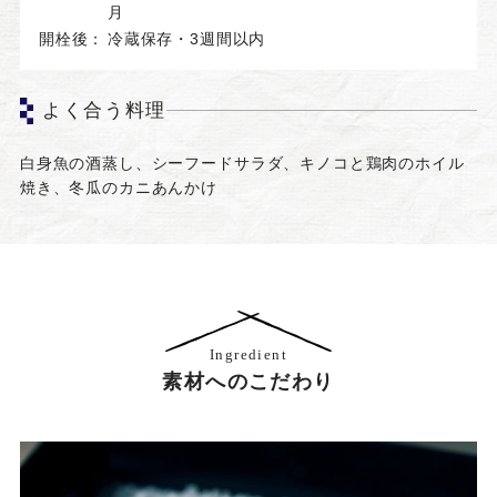
月
開栓後：
冷蔵保存・3週間以内
よく合う料理
白身魚の酒蒸し、シーフードサラダ、キノコと鶏肉のホイル
焼き、冬瓜のカニあんかけ
Ingredient
素材へのこだわり