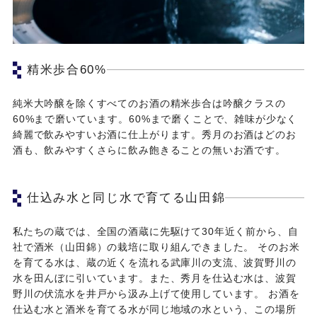
精米歩合60%
純米大吟醸を除くすべてのお酒の精米歩合は吟醸クラスの
60%まで磨いています。60%まで磨くことで、雑味が少なく
綺麗で飲みやすいお酒に仕上がります。秀月のお酒はどのお
酒も、飲みやすくさらに飲み飽きることの無いお酒です。
仕込み水と同じ水で育てる山田錦
私たちの蔵では、全国の酒蔵に先駆けて30年近く前から、自
社で酒米（山田錦）の栽培に取り組んできました。 そのお米
を育てる水は、蔵の近くを流れる武庫川の支流、波賀野川の
水を田んぼに引いています。また、秀月を仕込む水は、波賀
野川の伏流水を井戸から汲み上げて使用しています。 お酒を
仕込む水と酒米を育てる水が同じ地域の水という、この場所