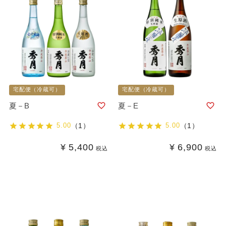
宅配便（冷蔵可）
宅配便（冷蔵可）
夏－B
夏－E
5.00
（1）
5.00
（1）
¥
5,400
¥
6,900
税込
税込