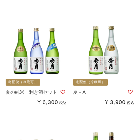
宅配便（冷蔵可）
宅配便（冷蔵可）
夏の純米 利き酒セット
夏－A
¥
6,300
¥
3,900
税込
税込