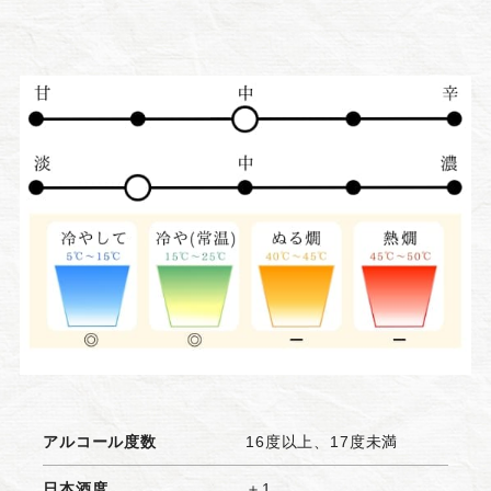
アルコール度数
16度以上、17度未満
日本酒度
＋1