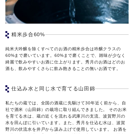
精米歩合60%
純米大吟醸を除くすべてのお酒の精米歩合は吟醸クラスの
60%まで磨いています。60%まで磨くことで、雑味が少なく
綺麗で飲みやすいお酒に仕上がります。秀月のお酒はどのお
酒も、飲みやすくさらに飲み飽きることの無いお酒です。
仕込み水と同じ水で育てる山田錦
私たちの蔵では、全国の酒蔵に先駆けて30年近く前から、自
社で酒米（山田錦）の栽培に取り組んできました。 そのお米
を育てる水は、蔵の近くを流れる武庫川の支流、波賀野川の
水を田んぼに引いています。また、秀月を仕込む水は、波賀
野川の伏流水を井戸から汲み上げて使用しています。 お酒を