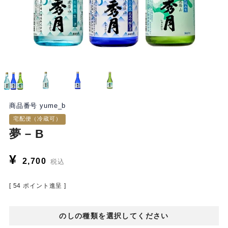
商品番号
yume_b
宅配便（冷蔵可）
夢－B
¥
2,700
税込
[
54
ポイント進呈 ]
のしの種類を選択してください