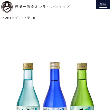
狩場一酒造オンラインショップ
HOME
ギフト
夢－B