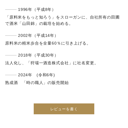
1996年（平成8年）
「原料米をもっと知ろう」をスローガンに、自社所有の田圃
で酒米「山田錦」の栽培を始める。
2002年（平成14年）
原料米の精米歩合を全量60％に引き上げる。
2018年（平成30年）
法人化し、「狩場一酒造株式会社」に社名変更。
2024年 (令和6年)
熟成酒 「時の職人」の販売開始
レビューを書く