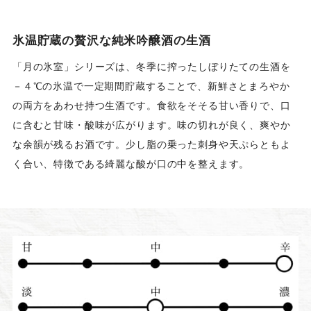
氷温貯蔵の贅沢な純米吟醸酒の生酒
「月の氷室」シリーズは、冬季に搾ったしぼりたての生酒を
－４℃の氷温で一定期間貯蔵することで、新鮮さとまろやか
の両方をあわせ持つ生酒です。食欲をそそる甘い香りで、口
に含むと甘味・酸味が広がります。味の切れが良く、爽やか
な余韻が残るお酒です。少し脂の乗った刺身や天ぷらともよ
く合い、特徴である綺麗な酸が口の中を整えます。