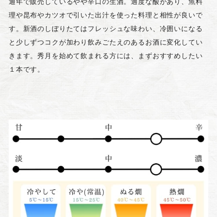
通年で販売しているやや辛口の生酒。適度な酸があり、魚料
理や昆布やカツオで引いた出汁を使った料理と相性が良いで
す。新酒のしぼりたてはフレッシュな味わい、冷囲いになる
と少しずつコクが加わり飲みごたえのあるお酒に変化してい
きます。秀月を始めて飲まれる方には、まずおすすめしたい
１本です。