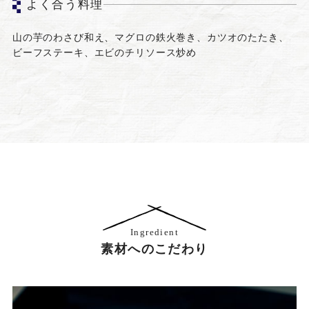
よく合う料理
山の芋のわさび和え、マグロの鉄火巻き、カツオのたたき、
ビーフステーキ、エビのチリソース炒め
Ingredient
素材へのこだわり