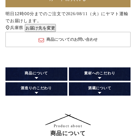
明日
12時00分
までのご注文で
に
ヤマト運輸
2026/08/11（火）
でお届けします。
兵庫県
お届け先を変更
商品についてのお問い合わせ
商品について
素材へのこだわり
酒造りのこだわり
酒蔵について
Product about
商品について