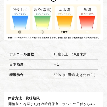
アルコール度数
15度以上、16度未満
日本酒度
＋1
精米歩合
50%（山田錦 あきだわら）
保管方法・賞味期限
開栓前：
冷蔵または冷暗所保存・ラベルの日付から4ヶ