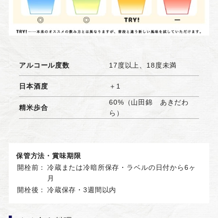
アルコール度数
17度以上、18度未満
日本酒度
＋1
60%（山田錦 あきだわ
精米歩合
ら）
保管方法・賞味期限
開栓前：
冷蔵または冷暗所保存・ラベルの日付から6ヶ
月
開栓後：
冷蔵保存・3週間以内