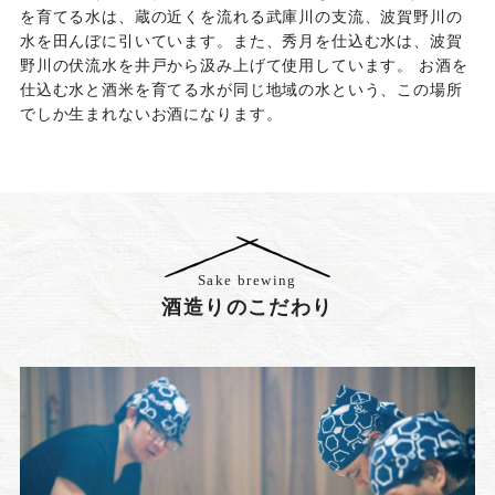
を育てる水は、蔵の近くを流れる武庫川の支流、波賀野川の
水を田んぼに引いています。また、秀月を仕込む水は、波賀
野川の伏流水を井戸から汲み上げて使用しています。 お酒を
仕込む水と酒米を育てる水が同じ地域の水という、この場所
でしか生まれないお酒になります。
Sake brewing
酒造りのこだわり