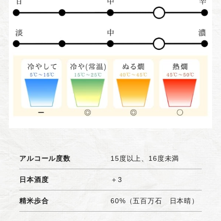
アルコール度数
15度以上、16度未満
日本酒度
＋3
精米歩合
60%（五百万石 日本晴）