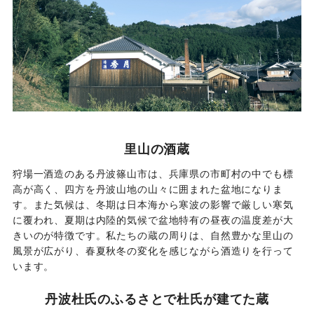
里山の酒蔵
狩場一酒造のある丹波篠山市は、兵庫県の市町村の中でも標
高が高く、四方を丹波山地の山々に囲まれた盆地になりま
す。また気候は、冬期は日本海から寒波の影響で厳しい寒気
に覆われ、夏期は内陸的気候で盆地特有の昼夜の温度差が大
きいのが特徴です。私たちの蔵の周りは、自然豊かな里山の
風景が広がり、春夏秋冬の変化を感じながら酒造りを行って
います。
丹波杜氏のふるさとで杜氏が建てた蔵