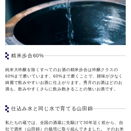
精米歩合60%
純米大吟醸を除くすべてのお酒の精米歩合は吟醸クラスの
60%まで磨いています。60%まで磨くことで、雑味が少なく
綺麗で飲みやすいお酒に仕上がります。秀月のお酒はどのお
酒も、飲みやすくさらに飲み飽きることの無いお酒です。
仕込み水と同じ水で育てる山田錦
私たちの蔵では、全国の酒蔵に先駆けて30年近く前から、自
社で酒米（山田錦）の栽培に取り組んできました。 そのお米