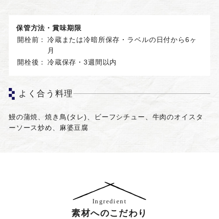
保管方法・賞味期限
開栓前：
冷蔵または冷暗所保存・ラベルの日付から6ヶ
月
開栓後：
冷蔵保存・3週間以内
よく合う料理
鰻の蒲焼、焼き鳥(タレ)、ビーフシチュー、牛肉のオイスタ
ーソース炒め、麻婆豆腐
Ingredient
素材へのこだわり