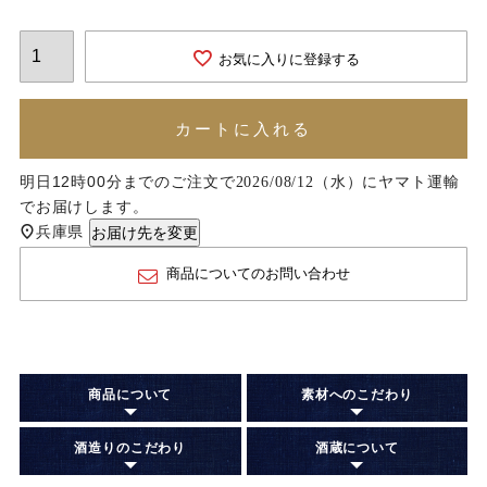
お気に入りに登録する
カートに入れる
明日
12時00分
までのご注文で
に
ヤマト運輸
2026/08/12（水）
でお届けします。
兵庫県
お届け先を変更
商品についてのお問い合わせ
商品について
素材へのこだわり
酒造りのこだわり
酒蔵について