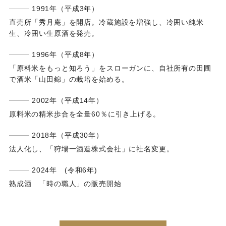
1991年（平成3年）
直売所「秀月庵」を開店。冷蔵施設を増強し、冷囲い純米
生、冷囲い生原酒を発売。
1996年（平成8年）
「原料米をもっと知ろう」をスローガンに、自社所有の田圃
で酒米「山田錦」の栽培を始める。
2002年（平成14年）
原料米の精米歩合を全量60％に引き上げる。
2018年（平成30年）
法人化し、「狩場一酒造株式会社」に社名変更。
2024年 (令和6年)
熟成酒 「時の職人」の販売開始