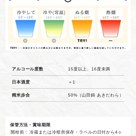
アルコール度数
15度以上、16度未満
日本酒度
＋1
精米歩合
50%（山田錦 あきだわら）
保管方法・賞味期限
開栓前：
冷蔵または冷暗所保存・ラベルの日付から4ヶ