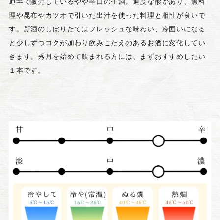
通年で販売しているやや辛口の生酒。適度な酸があり、魚料
理や昆布やカツオで引いた出汁を使った料理と相性が良いで
す。新酒のしぼりたてはフレッシュな味わい、冷囲いになる
と少しずつコクが加わり飲みごたえのあるお酒に変化してい
きます。秀月を始めて飲まれる方には、まずおすすめしたい
１本です。