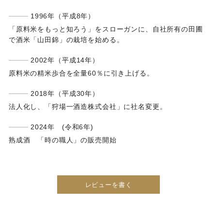
1996年（平成8年）
「原料米をもっと知ろう」をスローガンに、自社所有の田圃
で酒米「山田錦」の栽培を始める。
2002年（平成14年）
原料米の精米歩合を全量60％に引き上げる。
2018年（平成30年）
法人化し、「狩場一酒造株式会社」に社名変更。
2024年 (令和6年)
熟成酒 「時の職人」の販売開始
レビューを書く