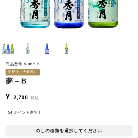
商品番号
yume_b
宅配便（冷蔵可）
夢－B
¥
2,700
税込
[
54
ポイント進呈 ]
のしの種類を選択してください