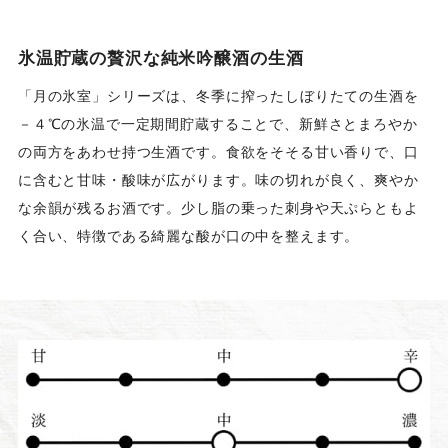
氷温貯蔵の贅沢な純米吟醸酒の生酒
「月の氷室」シリーズは、冬季に搾ったしぼりたての生酒を
－４℃の氷温で一定期間貯蔵することで、新鮮さとまろやか
の両方をあわせ持つ生酒です。食欲をそそる甘い香りで、口
に含むと甘味・酸味が広がります。味の切れが良く、爽やか
な余韻が残るお酒です。少し脂の乗った刺身や天ぷらともよ
く合い、特徴である綺麗な酸が口の中を整えます。