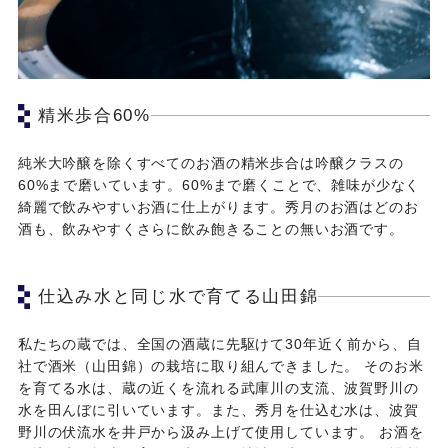
精米歩合60%
純米大吟醸を除くすべてのお酒の精米歩合は吟醸クラスの
60%まで磨いています。60%まで磨くことで、雑味が少なく
綺麗で飲みやすいお酒に仕上がります。秀月のお酒はどのお
酒も、飲みやすくさらに飲み飽きることの無いお酒です。
仕込み水と同じ水で育てる山田錦
私たちの蔵では、全国の酒蔵に先駆けて30年近く前から、自
社で酒米（山田錦）の栽培に取り組んできました。 そのお米
を育てる水は、蔵の近くを流れる武庫川の支流、波賀野川の
水を田んぼに引いています。また、秀月を仕込む水は、波賀
野川の伏流水を井戸から汲み上げて使用しています。 お酒を