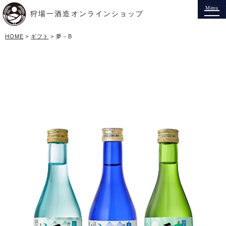
狩場一酒造オンラインショップ
HOME
ギフト
夢－B