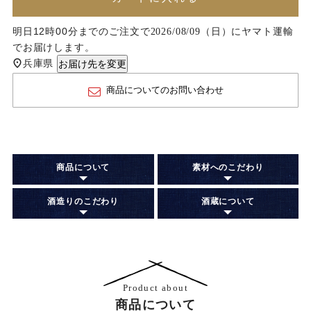
明日
12時00分
までのご注文で
に
ヤマト運輸
2026/08/09（日）
でお届けします。
兵庫県
お届け先を変更
商品についてのお問い合わせ
商品について
素材へのこだわり
酒造りのこだわり
酒蔵について
Product about
商品について