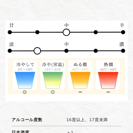
アルコール度数
16度以上、17度未満
日本酒度
＋1