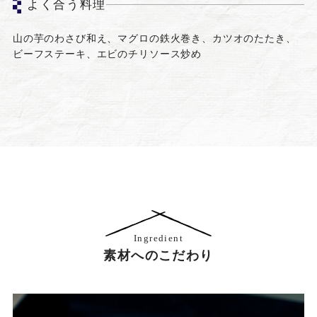
よく合う料理
山の芋のわさび和え、マグロの鉄火巻き、カツオのたたき、
ビーフステーキ、エビのチリソース炒め
Ingredient
素材へのこだわり