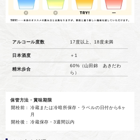
アルコール度数
17度以上、18度未満
日本酒度
＋1
60%（山田錦 あきだわ
精米歩合
ら）
保管方法・賞味期限
開栓前：
冷蔵または冷暗所保存・ラベルの日付から6ヶ
月
開栓後：
冷蔵保存・3週間以内