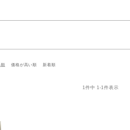
い順
価格が高い順
新着順
1
件中
1
-
1
件表示