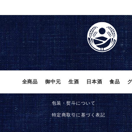
全商品
御中元
⽣酒
⽇本酒
⾷品
包装・熨斗について
特定商取引に基づく表記