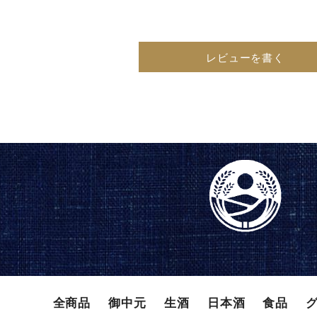
レビューを書く
全商品
御中元
⽣酒
⽇本酒
⾷品