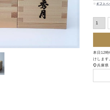
ギフトペ
本日
12時
けします
兵庫県