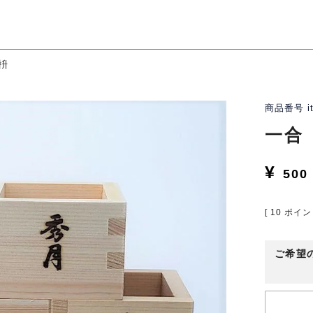
枡
商品番号
i
一合
¥
500
[
10
ポイン
ご希望