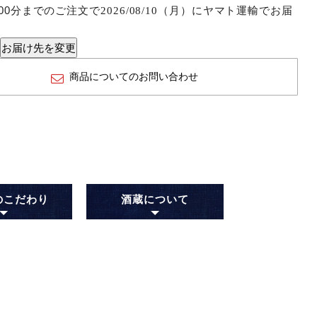
00分
までのご注文で
に
ヤマト運輸
でお届
2026/08/10（月）
。
お届け先を変更
商品についてのお問い合わせ
のこだわり
酒蔵について