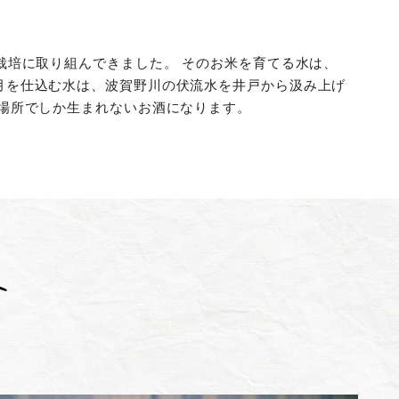
栽培に取り組んできました。 そのお米を育てる水は、
月を仕込む水は、波賀野川の伏流水を井戸から汲み上げ
場所でしか生まれないお酒になります。
り