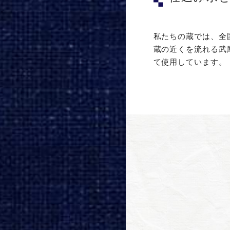
私たちの蔵では、全
蔵の近くを流れる武
て使用しています。