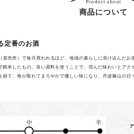
Product about
商品について
る定番のお酒
（直売所）で毎月買われるほど、地域の暮らしに溶け込んだお
まで精米したもの。良い原料を使うことで、澄んだ味わいとアク
を経て、角が取れてまろやかで優しい味になり、丹波篠山の日