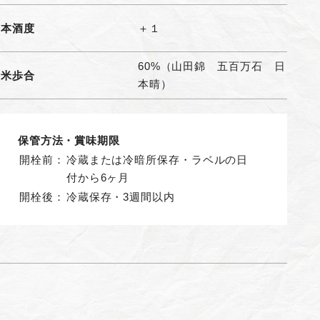
日本酒度
＋１
60%（山田錦 五百万石 日
精米歩合
本晴）
保管方法・賞味期限
開栓前：
冷蔵または冷暗所保存・ラベルの日
付から6ヶ月
開栓後：
冷蔵保存・3週間以内