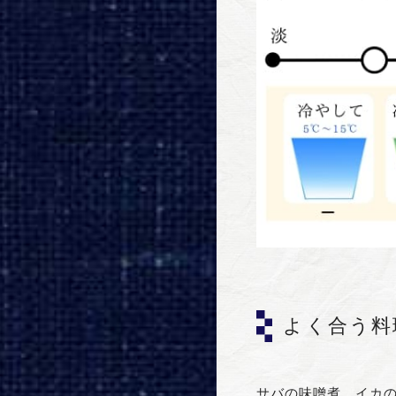
よく合う料
サバの味噌煮、イカ