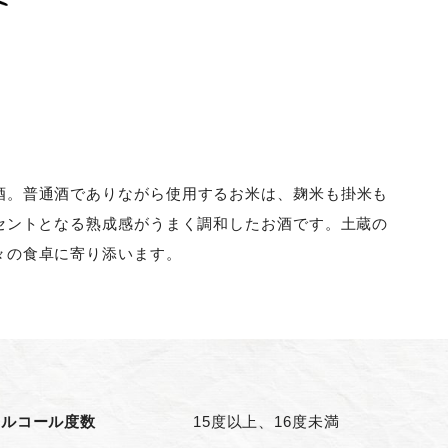
酒。普通酒でありながら使用するお米は、麹米も掛米も
セントとなる熟成感がうまく調和したお酒です。土蔵の
々の食卓に寄り添います。
アルコール度数
15度以上、16度未満