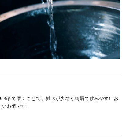
60%まで磨くことで、雑味が少なく綺麗で飲みやすいお
無いお酒です。