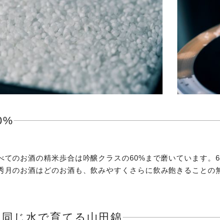
0%
べてのお酒の精米歩合は吟醸クラスの60%まで磨いています。
秀月のお酒はどのお酒も、飲みやすくさらに飲み飽きることの
と同じ水で育てる山田錦